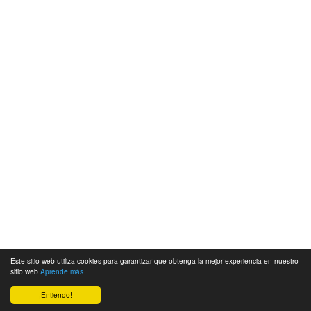
Este sitio web utiliza cookies para garantizar que obtenga la mejor experiencia en nuestro
sitio web
Aprende más
¡Entiendo!