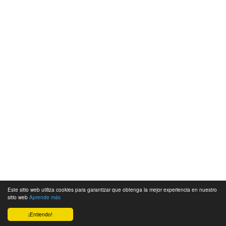
Este sitio web utiliza cookies para garantizar que obtenga la mejor experiencia en nuestro
sitio web
Aprende más
¡Entiendo!