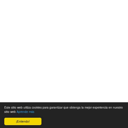
Este sitio web utiliza cookies para garantizar que obtenga la mejor experiencia en nuestro
sitio web
Aprende más
¡Entiendo!