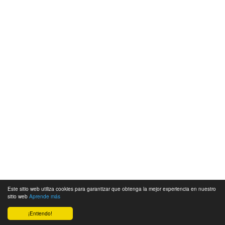
Este sitio web utiliza cookies para garantizar que obtenga la mejor experiencia en nuestro
sitio web
Aprende más
¡Entiendo!