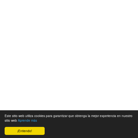
Este sitio web utiliza cookies para garantizar que obtenga la mejor experiencia en nuestro
sitio web
Aprende más
¡Entiendo!